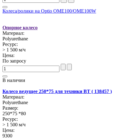
Колеса/ролики на Optio OME100/OME100W
Опорное колесо
Материал:
Polyurethane
Ресурс:
> 1 500 м/ч
Цена:
По запросу
В наличии
Колесо ведущее 250*75 для техники BT ( 138457 )
Материал:
Polyurethane
Размер:
250*75 *80
Ресурс:
> 1 500 м/ч
Цена:
9300