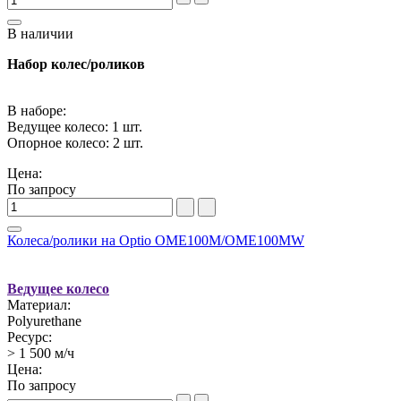
В наличии
Набор колес/роликов
В наборе:
Ведущее колесо: 1 шт.
Опорное колесо: 2 шт.
Цена:
По запросу
Колеса/ролики на Optio OME100M/OME100MW
Ведущее колесо
Материал:
Polyurethane
Ресурс:
> 1 500 м/ч
Цена:
По запросу