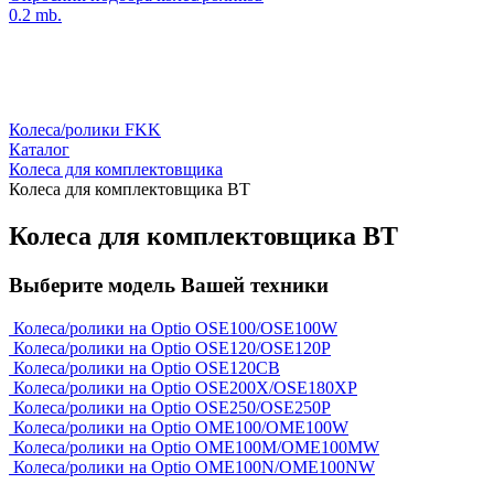
0.2 mb.
Колеса/ролики FKK
Каталог
Колеса для комплектовщика
Колеса для комплектовщика BT
Колеса для комплектовщика BT
Выберите модель Вашей техники
Колеса/ролики на Optio OSE100/OSE100W
Колеса/ролики на Optio OSE120/OSE120P
Колеса/ролики на Optio OSE120CB
Колеса/ролики на Optio OSE200X/OSE180XP
Колеса/ролики на Optio OSE250/OSE250P
Колеса/ролики на Optio OME100/OME100W
Колеса/ролики на Optio OME100M/OME100MW
Колеса/ролики на Optio OME100N/OME100NW