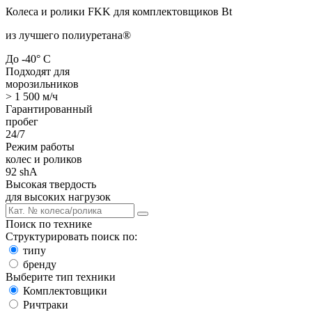
Колеса и ролики FKK для комплектовщиков Bt
из лучшего полиуретана
®
До -40° С
Подходят для
морозильников
> 1 500 м/ч
Гарантированный
пробег
24/7
Режим работы
колес и роликов
92 shA
Высокая твердость
для высоких нагрузок
Поиск по технике
Структурировать поиск по:
типу
бренду
Выберите тип техники
Комплектовщики
Ричтраки