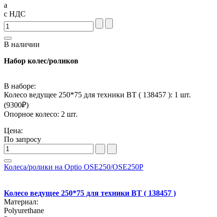
a
с НДС
В наличии
Набор колес/роликов
В наборе:
Колесо ведущее 250*75 для техники BT ( 138457 ): 1 шт.
(
9300
₽)
Опорное колесо: 2 шт.
Цена:
По запросу
Колеса/ролики на Optio OSE250/OSE250P
Колесо ведущее 250*75 для техники BT ( 138457 )
Материал:
Polyurethane