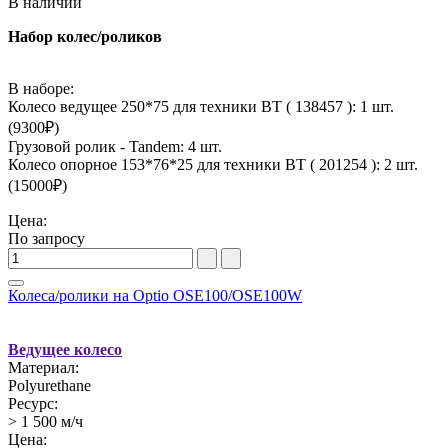
В наличии
Набор колес/роликов
В наборе:
Колесо ведущее 250*75 для техники BT ( 138457 ): 1 шт.
(
9300
₽)
Грузовой ролик - Tandem: 4 шт.
Колесо опорное 153*76*25 для техники BT ( 201254 ): 2 шт.
(
15000
₽)
Цена:
По запросу
Колеса/ролики на Optio OSE100/OSE100W
Ведущее колесо
Материал:
Polyurethane
Ресурс:
> 1 500 м/ч
Цена: