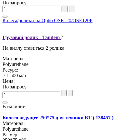
По запросу
Колеса/ролики на Optio OSE120/OSE120P
Грузовой ролик - Tandem
?
На виллу ставиться 2 ролика
Материал:
Polyurethane
Ресурс:
> 1 500 м/ч
Цена:
По запросу
В наличии
Колесо ведущее 250*75 для техники BT ( 138457 )
Материал:
Polyurethane
Размер: