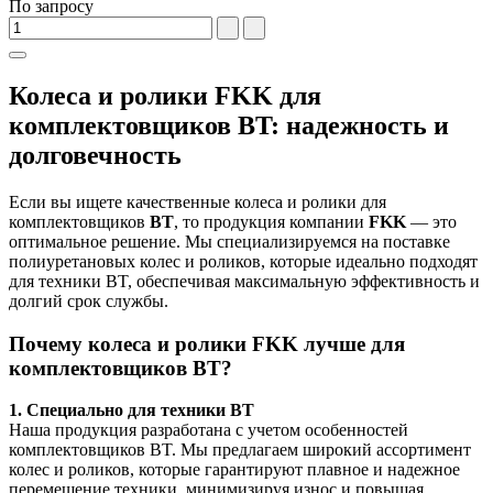
По запросу
Колеса и ролики FKK для
комплектовщиков BT: надежность и
долговечность
Если вы ищете качественные колеса и ролики для
комплектовщиков
BT
, то продукция компании
FKK
— это
оптимальное решение. Мы специализируемся на поставке
полиуретановых колес и роликов, которые идеально подходят
для техники BT, обеспечивая максимальную эффективность и
долгий срок службы.
Почему колеса и ролики FKK лучше для
комплектовщиков BT?
1. Специально для техники BT
Наша продукция разработана с учетом особенностей
комплектовщиков BT. Мы предлагаем широкий ассортимент
колес и роликов, которые гарантируют плавное и надежное
перемещение техники, минимизируя износ и повышая