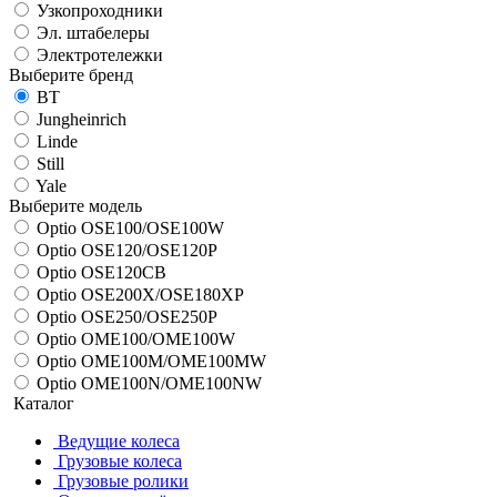
Узкопроходники
Эл. штабелеры
Электротележки
Выберите бренд
BT
Jungheinrich
Linde
Still
Yale
Выберите модель
Optio OSE100/OSE100W
Optio OSE120/OSE120P
Optio OSE120CB
Optio OSE200X/OSE180XP
Optio OSE250/OSE250P
Optio OME100/OME100W
Optio OME100M/OME100MW
Optio OME100N/OME100NW
Каталог
Ведущие колеса
Грузовые колеса
Грузовые ролики