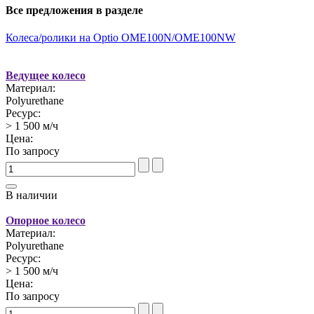
Все предложения в разделе
Колеса/ролики на Optio OME100N/OME100NW
Ведущее колесо
Материал:
Polyurethane
Ресурс:
> 1 500 м/ч
Цена:
По запросу
В наличии
Опорное колесо
Материал:
Polyurethane
Ресурс:
> 1 500 м/ч
Цена:
По запросу