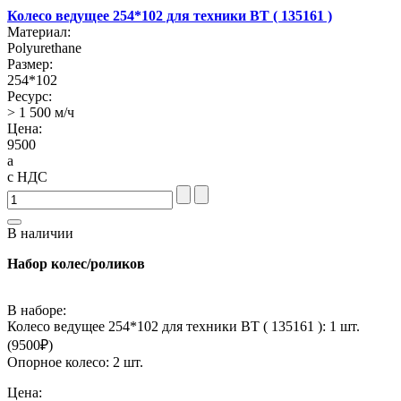
Колесо ведущее 254*102 для техники BT ( 135161 )
Материал:
Polyurethane
Размер:
254*102
Ресурс:
> 1 500 м/ч
Цена:
9500
a
с НДС
В наличии
Набор колес/роликов
В наборе:
Колесо ведущее 254*102 для техники BT ( 135161 ): 1 шт.
(
9500
₽)
Опорное колесо: 2 шт.
Цена: