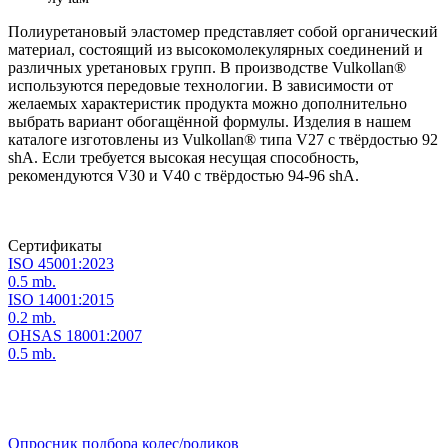
Полиуретановый эластомер представляет собой органический
материал, состоящий из высокомолекулярных соединений и
различных уретановых групп. В производстве Vulkollan®
используются передовые технологии. В зависимости от
желаемых характеристик продукта можно дополнительно
выбрать вариант обогащённой формулы. Изделия в нашем
каталоге изготовлены из Vulkollan® типа V27 с твёрдостью 92
shA. Если требуется высокая несущая способность,
рекомендуются V30 и V40 с твёрдостью 94-96 shA.
Сертификаты
ISO 45001:2023
0.5 mb.
ISO 14001:2015
0.2 mb.
OHSAS 18001:2007
0.5 mb.
Опросник подбора колес/роликов