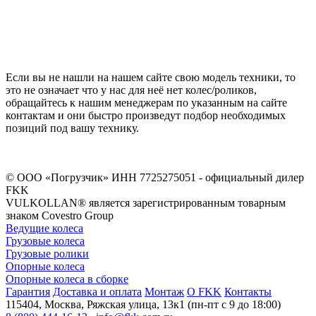
Если вы не нашли на нашем сайте свою модель техники, то
это не означает что у нас для неё нет колес/роликов,
обращайтесь к нашим менеджерам по указанным на сайте
контактам и они быстро произведут подбор необходимых
позиций под вашу технику.
©
ООО «Погрузчик»
ИНН 7725275051 - официальный дилер
FKK
VULKOLLAN® является зарегистрированным товарным
знаком Covestro Group
Ведущие колеса
Грузовые колеса
Грузовые ролики
Опорные колеса
Опорные колеса в сборке
Гарантия
Доставка и оплата
Монтаж
О FKK
Контакты
115404
,
Москва
,
Ряжская улица, 13к1
(пн-пт с 9 до 18:00)