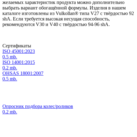
желаемых характеристик продукта можно дополнительно
выбрать вариант обогащённой формулы. Изделия в нашем
каталоге изготовлены из Vulkollan® типа V27 с твёрдостью 92
shA. Если требуется высокая несущая способность,
рекомендуются V30 и V40 с твёрдостью 94-96 shA.
Сертификаты
ISO 45001:2023
0.5 mb.
ISO 14001:2015
0.2 mb.
OHSAS 18001:2007
0.5 mb.
Опросник подбора колес/роликов
0.2 mb.