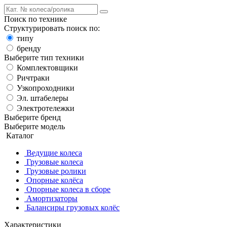
Поиск по технике
Структурировать поиск по:
типу
бренду
Выберите тип техники
Комплектовщики
Ричтраки
Узкопроходники
Эл. штабелеры
Электротележки
Выберите бренд
Выберите модель
Каталог
Ведущие колеса
Грузовые колеса
Грузовые ролики
Опорные колёса
Опорные колеса в сборе
Амортизаторы
Балансиры грузовых колёс
Характеристики