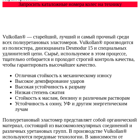
Запросить каталожные номера колес на технику
Vulkollan® — старейший, лучший и самый прочный среди
всех полиуретановых эластомеров. Vulkollan® производится
из полиэстера, диизоцианата Desmodur 15 и специальных
удлинителей цепи. Сырьё, используемое в этом процессе,
тщательно отбирается и проходит строгий контроль качества,
чтобы гарантировать высочайшее качество.
Отличная стойкость к механическому износу
Высокое демпфирование ударов
Высокая устойчивость к разрыву
Низкая степень сжатия
Стойкость к маслам, бензину и различным растворам
Устойчивость к озону, УФ и другим энергетическим
лучам
Полиуретановый эластомер представляет собой органический
материал, состоящий из высокомолекулярных соединений и
различных уретановых групп. В производстве Vulkollan®
используются передовые технологии. В зависимости от