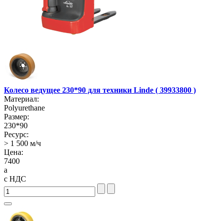
Колесо ведущее 230*90 для техники Linde ( 39933800 )
Материал:
Polyurethane
Размер:
230*90
Ресурс:
> 1 500 м/ч
Цена:
7400
a
с НДС