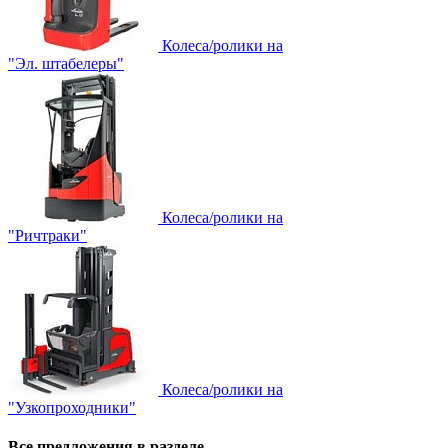
Колеса/ролики на
"Эл. штабелеры"
Колеса/ролики на
"Ричтраки"
Колеса/ролики на
"Узкопроходники"
Все предложения в разделе