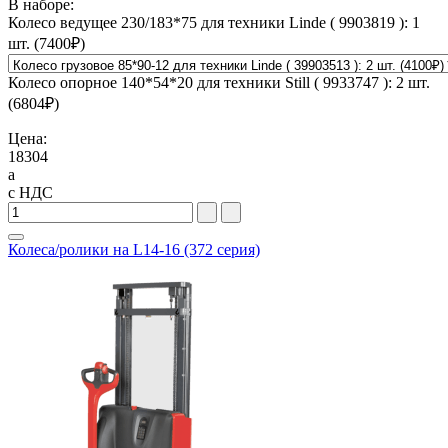
В наборе:
Колесо ведущее 230/183*75 для техники Linde ( 9903819 ): 1
шт. (
7400
₽)
Колесо опорное 140*54*20 для техники Still ( 9933747 ): 2 шт.
(
6804
₽)
Цена:
18304
a
с НДС
Колеса/ролики на L14-16 (372 серия)