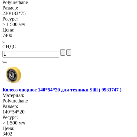
Polyurethane
Размер:
230/183*75
Ресурс:
> 1 500 м/ч
Цена:
7400
a
с НДС
Колесо опорное 140*54*20 для техники Still ( 9933747 )
Материал:
Polyurethane
Размер:
140*54*20
Ресурс:
> 1 500 м/ч
Цена:
3402