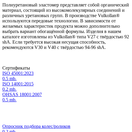
Полиуретановый эластомер представляет собой органический
материал, состоящий из высокомолекулярных соединений и
различных уретановых групп. В производстве Vulkollan®
используются передовые технологии. В зависимости от
желаемых характеристик продукта можно дополнительно
выбрать вариант обогащённой формулы. Изделия в нашем
каталоге изготовлены из Vulkollan® типа V27 с твёрдостью 92
shA. Если требуется высокая несущая способность,
рекомендуются V30 и V40 с твёрдостью 94-96 shA.
Сертификаты
ISO 45001:2023
0.5 mb.
ISO 14001:2015
0.2 mb.
OHSAS 18001:2007
0.5 mb.
Опросник подбора колес/роликов
0.2 mb.