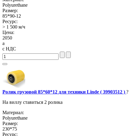
Polyurethane
Размер:
85*90-12
Ресурс:
> 1 500 м/ч
Цена:
2050
a
с НДС
Ролик грузовой 85*60*12 для техники Linde ( 39903512 )
?
На виллу ставиться 2 ролика
Материал:
Polyurethane
Размер:
230*75
Ресурс: