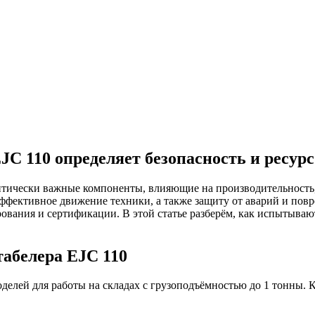
JC 110 определяет безопасность и ресур
ритически важные компоненты, влияющие на производительность,
ффективное движение техники, а также защиту от аварий и повр
вания и сертификации. В этой статье разберём, как испытывают 
абелера EJC 110
делей для работы на складах с грузоподъёмностью до 1 тонны. К