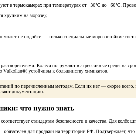
руют в термокамерах при температурах от −30°C до +60°C. Пров
я хрупким на морозе);
 может не подойти — только специальные морозостойкие состав
 растворителями. Колёса погружают в агрессивные среды на срок
о Vulkollan®) устойчивы к большинству химикатов.
аний по перечисленным методам. Если их нет — скорее всего, 
вляют документацию.
ники: что нужно знать
оответствует стандартам безопасности и качества. Для колёс ш
 обязателен для продажи на территории РФ. Подтверждает, что 