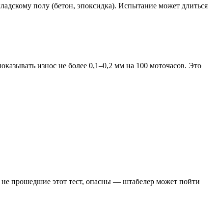
ладскому полу (бетон, эпоксидка). Испытание может длиться
казывать износ не более 0,1–0,2 мм на 100 моточасов. Это
, не прошедшие этот тест, опасны — штабелер может пойти