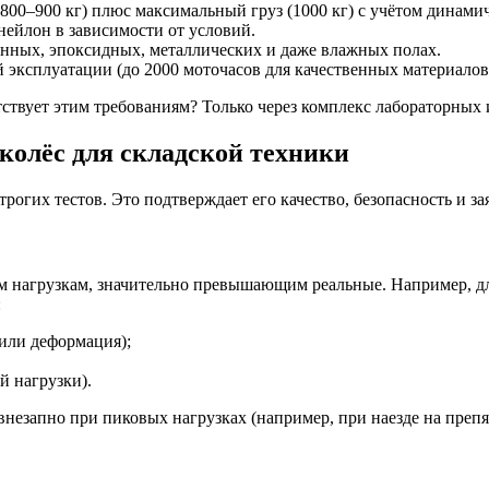
800–900 кг) плюс максимальный груз (1000 кг) с учётом динамич
нейлон в зависимости от условий.
нных, эпоксидных, металлических и даже влажных полах.
эксплуатации (до 2000 моточасов для качественных материалов
етствует этим требованиям? Только через комплекс лабораторных
колёс для складской техники
трогих тестов. Это подтверждает его качество, безопасность и 
им нагрузкам, значительно превышающим реальные. Например, дл
:
или деформация);
й нагрузки).
внезапно при пиковых нагрузках (например, при наезде на преп