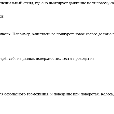
специальный стенд, где оно имитирует движение по типовому ск
ов;
часах. Например, качественное полиуретановое колесо должно по
едёт себя на разных поверхностях. Тесты проводят на:
ля безопасного торможения) и поведение при поворотах. Колёса