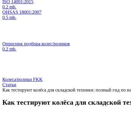
ISO 14001:2015
0.2 mb.
OHSAS 18001:2007
0.5 mb.
Опросник подбора колес/роликов
0.2 mb.
Колеса/ролики FKK
Статьи
Как тестируют колёса для складской техники: полный гид по 
Как тестируют колёса для складской т