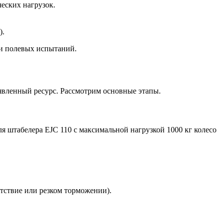
еских нагрузок.
).
 и полевых испытаний.
заявленный ресурс. Рассмотрим основные этапы.
я штабелера EJC 110 с максимальной нагрузкой 1000 кг колесо
ятствие или резком торможении).