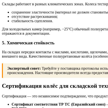
Склады работают в разных климатических зонах. Колеса тести
сохранение эластичности (материал не должен становитьс
отсутствие растрескивания;
стабильность сцепления.
Для холодильных камер (например, −25°C) обычный полиуретан
отражаются в документации.
5. Химическая стойкость
На складах нередки контакты с маслами, кислотами, щелочами,
внешнего вида. Качественные полиуретановые колёса (особенн
Экспертный совет:
Требуйте у поставщика протоколы испыт
происхождения. Настоящие производители всегда предоста
Сертификация колёс для складской тех
Сертификация — это независимое подтверждение, что продукт с
Сертификат соответствия ТР ТС (Евразийский союз)
—