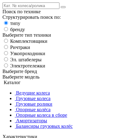
Поиск по технике
Структурировать поиск по:
типу
бренду
Выберите тип техники
Комплектовщики
Ричтраки
Узкопроходники
Эл. штабелеры
Электротележки
Выберите бренд
Выберите модель
Каталог
Ведущие колеса
Грузовые колеса
Грузовые ролики
Опорные колёса
Опорные колеса в сборе
Амортизаторы
Балансиры грузовых колёс
Характеристики