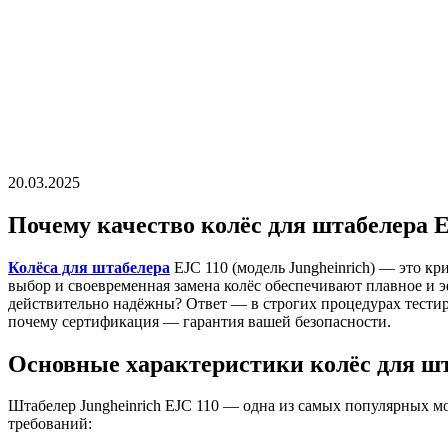
20.03.2025
Почему качество колёс для штабелера E
Колёса для штабелера
EJC 110 (модель Jungheinrich) — это к
выбор и своевременная замена колёс обеспечивают плавное и э
действительно надёжны? Ответ — в строгих процедурах тестиро
почему сертификация — гарантия вашей безопасности.
Основные характеристики колёс для шт
Штабелер Jungheinrich EJC 110 — одна из самых популярных мо
требований: