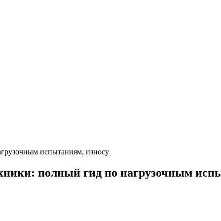
нагрузочным испытаниям, износу
ехники: полный гид по нагрузочным исп