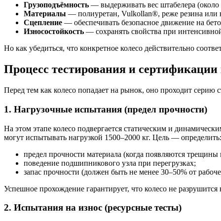
Грузоподъёмность
— выдерживать вес штабелера (около 
Материалы
— полиуретан, Vulkollan®, реже резина или 
Сцепление
— обеспечивать безопасное движение на бето
Износостойкость
— сохранять свойства при интенсивной 
Но как убедиться, что конкретное колесо действительно соотв
Процесс тестирования и сертификации 
Перед тем как колесо попадает на рынок, оно проходит серию с
1. Нагрузочные испытания (предел прочности)
На этом этапе колесо подвергается статическим и динамическ
могут испытывать нагрузкой 1500–2000 кг. Цель — определить
предел прочности материала (когда появляются трещины 
поведение подшипникового узла при перегрузках;
запас прочности (должен быть не менее 30–50% от рабоче
Успешное прохождение гарантирует, что колесо не разрушится 
2. Испытания на износ (ресурсные тесты)