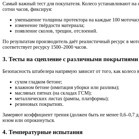
Самый важный тест для покупателя. Колесо устанавливают на 
сотни часов, фиксируя:
уменьшение толщины протектора на каждые 100 моточас
изменение твёрдости материала;
появление сколов, трещин, отслоений.
По результатам производитель даёт реалистичный ресурс в мото
соответствует ресурсу 1500–2000 часов.
3. Тесты на сцепление с различными покрытиями
Безопасность штабелера напрямую зависит от того, как колесо в
сухом гладком бетоне;
влажном бетоне (имитация уборки или разлива);
масляных пятнах (на складах ГСМ);
металлических листах (рампы, платформы);
резиновых покрытиях.
Замеряют коэффициент трения (должен быть не менее 0,6–0,7 д
юзом или опрокинуться.
4. Температурные испытания