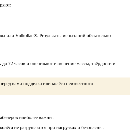
еряют:
ы или Vulkollan®. Результаты испытаний обязательно
 до 72 часов и оценивают изменение массы, твёрдости и
перед вами подделка или колёса неизвестного
табелеров наиболее важны:
колёса не разрушаются при нагрузках и безопасны.