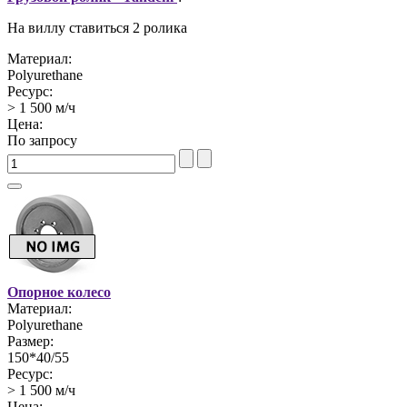
На виллу ставиться 2 ролика
Материал:
Polyurethane
Ресурс:
> 1 500 м/ч
Цена:
По запросу
Опорное колесо
Материал:
Polyurethane
Размер:
150*40/55
Ресурс:
> 1 500 м/ч
Цена: