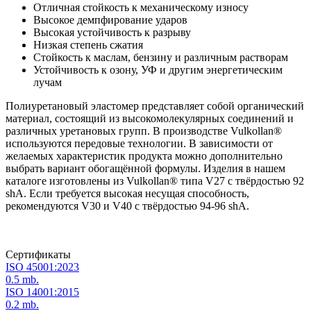
Отличная стойкость к механическому износу
Высокое демпфирование ударов
Высокая устойчивость к разрыву
Низкая степень сжатия
Стойкость к маслам, бензину и различным растворам
Устойчивость к озону, УФ и другим энергетическим
лучам
Полиуретановый эластомер представляет собой органический
материал, состоящий из высокомолекулярных соединений и
различных уретановых групп. В производстве Vulkollan®
используются передовые технологии. В зависимости от
желаемых характеристик продукта можно дополнительно
выбрать вариант обогащённой формулы. Изделия в нашем
каталоге изготовлены из Vulkollan® типа V27 с твёрдостью 92
shA. Если требуется высокая несущая способность,
рекомендуются V30 и V40 с твёрдостью 94-96 shA.
Сертификаты
ISO 45001:2023
0.5 mb.
ISO 14001:2015
0.2 mb.