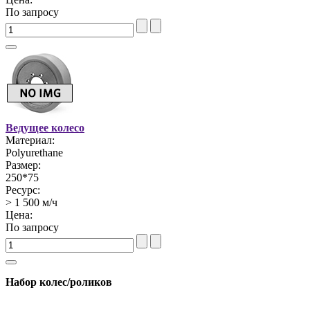
По запросу
Ведущее колесо
Материал:
Polyurethane
Размер:
250*75
Ресурс:
> 1 500 м/ч
Цена:
По запросу
Набор колес/роликов