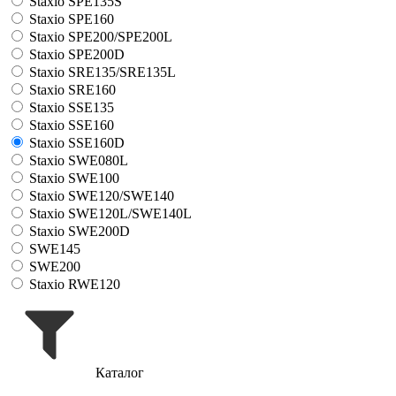
Staxio SPE135S
Staxio SPE160
Staxio SPE200/SPE200L
Staxio SPE200D
Staxio SRE135/SRE135L
Staxio SRE160
Staxio SSE135
Staxio SSE160
Staxio SSE160D
Staxio SWE080L
Staxio SWE100
Staxio SWE120/SWE140
Staxio SWE120L/SWE140L
Staxio SWE200D
SWE145
SWE200
Staxio RWE120
Каталог