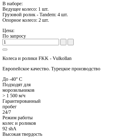
В наборе:
Ведущее колесо: 1 шт.
Грузовой ролик - Tandem: 4 шт.
Опорное колесо: 2 шт.
Цена:
По запросу
Колеса и ролики FKK - Vulkollan
Европейское качество. Турецкое производство
До -40° С
Подходят для
морозильников
> 1 500 м/ч
Гарантированный
пробег
24/7
Режим работы
колес и роликов
92 shA
Высокая твердость