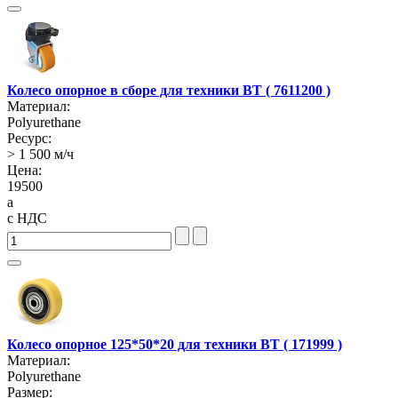
Колесо опорное в сборе для техники BT ( 7611200 )
Материал:
Polyurethane
Ресурс:
> 1 500 м/ч
Цена:
19500
a
с НДС
Колесо опорное 125*50*20 для техники BT ( 171999 )
Материал:
Polyurethane
Размер: