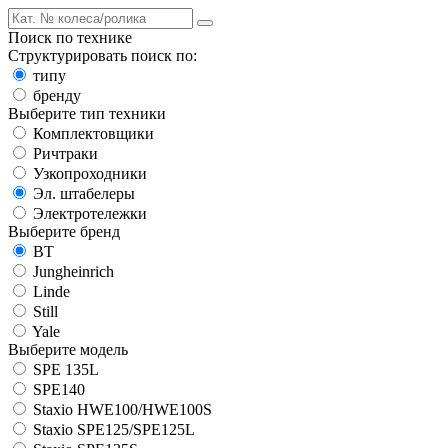
Поиск по технике
Структурировать поиск по:
типу
бренду
Выберите тип техники
Комплектовщики
Ричтраки
Узкопроходники
Эл. штабелеры
Электротележки
Выберите бренд
BT
Jungheinrich
Linde
Still
Yale
Выберите модель
SPE 135L
SPE140
Staxio HWE100/HWE100S
Staxio SPE125/SPE125L