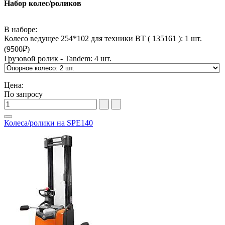
Набор колес/роликов
В наборе:
Колесо ведущее 254*102 для техники BT ( 135161 ): 1 шт.
(
9500
₽)
Грузовой ролик - Tandem: 4 шт.
Цена:
По запросу
Колеса/ролики на SPE140