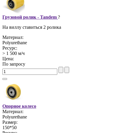
Грузовой ролик - Tandem
?
На виллу ставиться 2 ролика
Материал:
Polyurethane
Ресурс:
> 1 500 м/ч
Цена:
По запросу
Опорное колесо
Материал:
Polyurethane
Размер:
150*50
Ресурс: