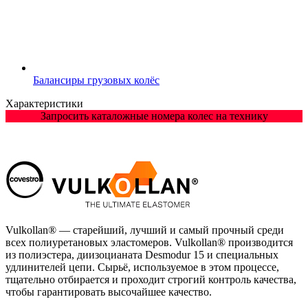
Балансиры грузовых колёс
Характеристики
Запросить каталожные номера колес на технику
Vulkollan® — старейший, лучший и самый прочный среди
всех полиуретановых эластомеров. Vulkollan® производится
из полиэстера, диизоцианата Desmodur 15 и специальных
удлинителей цепи. Сырьё, используемое в этом процессе,
тщательно отбирается и проходит строгий контроль качества,
чтобы гарантировать высочайшее качество.