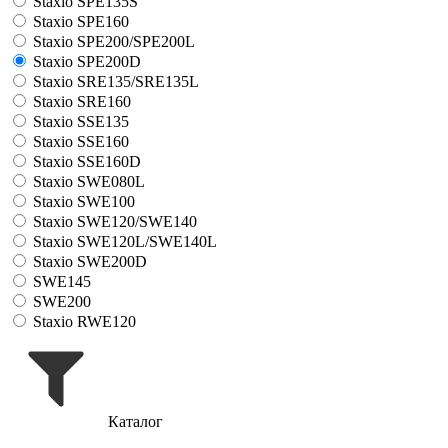
Staxio SPE135S
Staxio SPE160
Staxio SPE200/SPE200L
Staxio SPE200D
Staxio SRE135/SRE135L
Staxio SRE160
Staxio SSE135
Staxio SSE160
Staxio SSE160D
Staxio SWE080L
Staxio SWE100
Staxio SWE120/SWE140
Staxio SWE120L/SWE140L
Staxio SWE200D
SWE145
SWE200
Staxio RWE120
Каталог