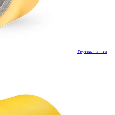
Грузовые колеса