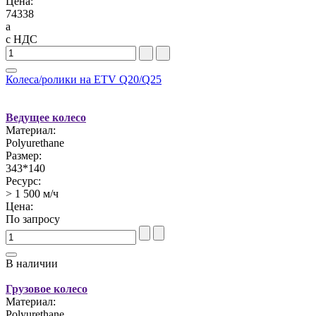
Цена:
74338
a
с НДС
Колеса/ролики на ETV Q20/Q25
Ведущее колесо
Материал:
Polyurethane
Размер:
343*140
Ресурс:
> 1 500 м/ч
Цена:
По запросу
В наличии
Грузовое колесо
Материал:
Polyurethane