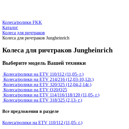
Колеса/ролики FKK
Каталог
Колеса для ричтраков
Колеса для ричтраков Jungheinrich
Колеса для ричтраков Jungheinrich
Выберите модель Вашей техники
Колеса/ролики на ETV 110/112 (11,05- г.)
Колеса/ролики на ETV 214/216 (12,03-10,12г.)
Колеса/ролики на ETV 320/325 (12,04-2,14г.)
Колеса/ролики на ETV Q20/Q25
Колеса/ролики на ETV 114/116/118/120 (11,05- г.)
Колеса/ролики на ETV 318/325 (2,13- г.)
Все предложения в разделе
Колеса/ролики на ETV 110/112 (11,05- г.)