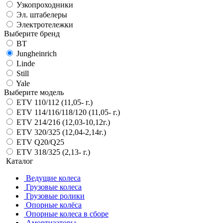
Узкопроходники
Эл. штабелеры
Электротележки
Выберите бренд
BT
Jungheinrich
Linde
Still
Yale
Выберите модель
ETV 110/112 (11,05- г.)
ETV 114/116/118/120 (11,05- г.)
ETV 214/216 (12,03-10,12г.)
ETV 320/325 (12,04-2,14г.)
ETV Q20/Q25
ETV 318/325 (2,13- г.)
Каталог
Ведущие колеса
Грузовые колеса
Грузовые ролики
Опорные колёса
Опорные колеса в сборе
Амортизаторы