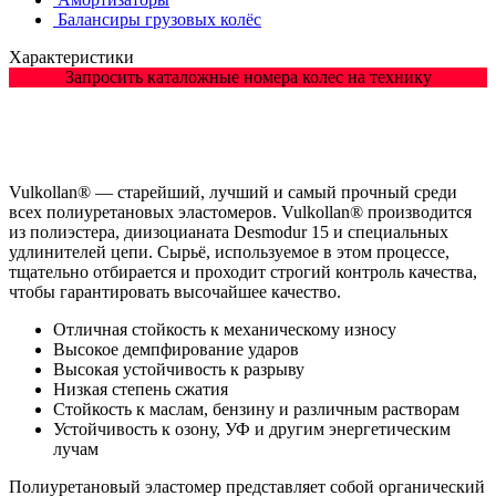
Балансиры грузовых колёс
Характеристики
Запросить каталожные номера колес на технику
Vulkollan® — старейший, лучший и самый прочный среди
всех полиуретановых эластомеров. Vulkollan® производится
из полиэстера, диизоцианата Desmodur 15 и специальных
удлинителей цепи. Сырьё, используемое в этом процессе,
тщательно отбирается и проходит строгий контроль качества,
чтобы гарантировать высочайшее качество.
Отличная стойкость к механическому износу
Высокое демпфирование ударов
Высокая устойчивость к разрыву
Низкая степень сжатия
Стойкость к маслам, бензину и различным растворам
Устойчивость к озону, УФ и другим энергетическим
лучам
Полиуретановый эластомер представляет собой органический