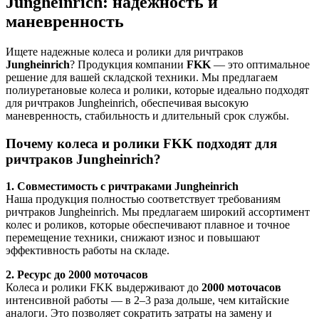
Jungheinrich: надежность и
маневренность
Ищете надежные колеса и ролики для ричтраков
Jungheinrich
? Продукция компании
FKK
— это оптимальное
решение для вашей складской техники. Мы предлагаем
полиуретановые колеса и ролики, которые идеально подходят
для ричтраков Jungheinrich, обеспечивая высокую
маневренность, стабильность и длительный срок службы.
Почему колеса и ролики FKK подходят для
ричтраков Jungheinrich?
1. Совместимость с ричтраками Jungheinrich
Наша продукция полностью соответствует требованиям
ричтраков Jungheinrich. Мы предлагаем широкий ассортимент
колес и роликов, которые обеспечивают плавное и точное
перемещение техники, снижают износ и повышают
эффективность работы на складе.
2. Ресурс до 2000 моточасов
Колеса и ролики FKK выдерживают до
2000 моточасов
интенсивной работы — в 2–3 раза дольше, чем китайские
аналоги. Это позволяет сократить затраты на замену и