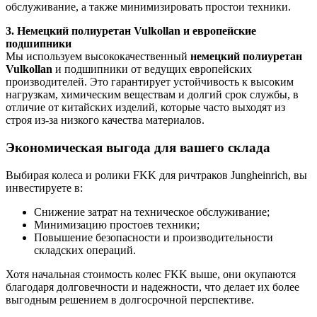
обслуживание, а также минимизировать простои техники.
3. Немецкий полиуретан Vulkollan и европейские
подшипники
Мы используем высококачественный
немецкий полиуретан
Vulkollan
и подшипники от ведущих европейских
производителей. Это гарантирует устойчивость к высоким
нагрузкам, химическим веществам и долгий срок службы, в
отличие от китайских изделий, которые часто выходят из
строя из-за низкого качества материалов.
Экономическая выгода для вашего склада
Выбирая колеса и ролики FKK для ричтраков Jungheinrich, вы
инвестируете в:
Снижение затрат на техническое обслуживание;
Минимизацию простоев техники;
Повышение безопасности и производительности
складских операций.
Хотя начальная стоимость колес FKK выше, они окупаются
благодаря долговечности и надежности, что делает их более
выгодным решением в долгосрочной перспективе.