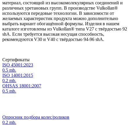
материал, состоящий из высокомолекулярных соединений и
различных уретановых групп. В производстве Vulkollan®
используются передовые технологии. В зависимости от
желаемых характеристик продукта можно дополнительно
выбрать вариант обогащённой формулы. Изделия в нашем
каталоге изготовлены из Vulkollan® типа V27 с твёрдостью 92
shA. Если требуется высокая несущая способность,
рекомендуются V30 и V40 с твёрдостью 94-96 shA.
Сертификаты
ISO 45001:2023
0.5 mb.
ISO 14001:2015
0.2 mb.
OHSAS 18001:2007
0.5 mb.
Опросник подбора колес/роликов
0.2 mb.