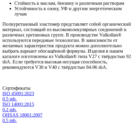
Стойкость к маслам, бензину и различным растворам
Устойчивость к озону, УФ и другим энергетическим
лучам
Полиуретановый эластомер представляет собой органический
материал, состоящий из высокомолекулярных соединений и
различных уретановых групп. В производстве Vulkollan®
используются передовые технологии. В зависимости от
желаемых характеристик продукта можно дополнительно
выбрать вариант обогащённой формулы. Изделия в нашем
каталоге изготовлены из Vulkollan® типа V27 с твёрдостью 92
shA. Если требуется высокая несущая способность,
рекомендуются V30 и V40 с твёрдостью 94-96 shA.
Сертификаты
ISO 45001:2023
0.5 mb.
ISO 14001:2015
0.2 mb.
OHSAS 18001:2007
0.5 mb.