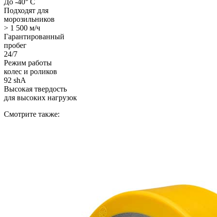
До -40° С
Подходят для
морозильников
> 1 500 м/ч
Гарантированный
пробег
24/7
Режим работы
колес и роликов
92 shA
Высокая твердость
для высоких нагрузок
Смотрите также: