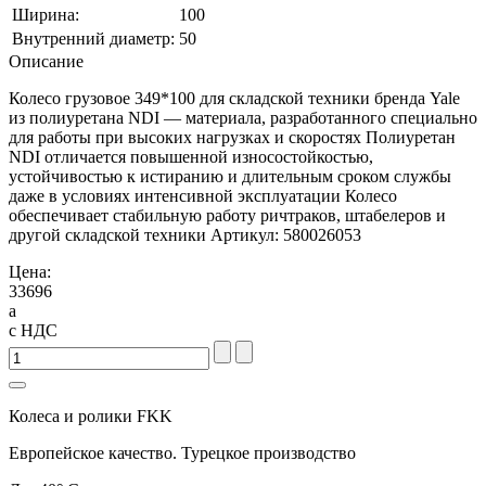
Ширина:
100
Внутренний диаметр:
50
Описание
Колесо грузовое 349*100 для складской техники бренда Yale
из полиуретана NDI — материала, разработанного специально
для работы при высоких нагрузках и скоростях Полиуретан
NDI отличается повышенной износостойкостью,
устойчивостью к истиранию и длительным сроком службы
даже в условиях интенсивной эксплуатации Колесо
обеспечивает стабильную работу ричтраков, штабелеров и
другой складской техники Артикул: 580026053
Цена:
33696
a
с НДС
Колеса и ролики FKK
Европейское качество. Турецкое производство