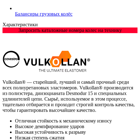
Балансиры грузовых колёс
Характеристики
Запросить каталожные номера колес на технику
Vulkollan® — старейший, лучший и самый прочный среди
всех полиуретановых эластомеров. Vulkollan® производится
из полиэстера, диизоцианата Desmodur 15 и специальных
удлинителей цепи. Сырьё, используемое в этом процессе,
тщательно отбирается и проходит строгий контроль качества,
чтобы гарантировать высочайшее качество.
Отличная стойкость к механическому износу
Высокое демпфирование ударов
Высокая устойчивость к разрыву
Низкая степень сжатия