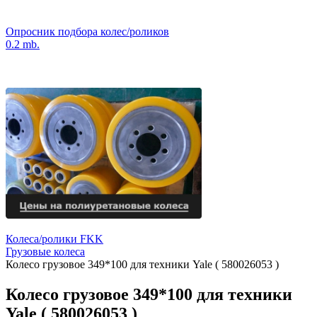
Опросник подбора колес/роликов
0.2 mb.
Колеса/ролики FKK
Грузовые колеса
Колесо грузовое 349*100 для техники Yale ( 580026053 )
Колесо грузовое 349*100 для техники
Yale ( 580026053 )