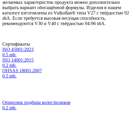
желаемых характеристик продукта можно дополнительно
выбрать вариант обогащённой формулы. Изделия в нашем
каталоге изготовлены из Vulkollan® типа V27 с твёрдостью 92
shA. Если требуется высокая несущая способность,
рекомендуются V30 и V40 с твёрдостью 94-96 shA.
Сертификаты
ISO 45001:2023
0.5 mb.
ISO 14001:2015
0.2 mb.
OHSAS 18001:2007
0.5 mb.
Опросник подбора колес/роликов
0.2 mb.