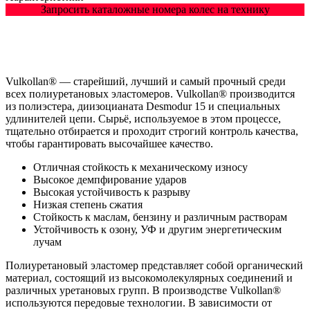
Запросить каталожные номера колес на технику
Vulkollan® — старейший, лучший и самый прочный среди
всех полиуретановых эластомеров. Vulkollan® производится
из полиэстера, диизоцианата Desmodur 15 и специальных
удлинителей цепи. Сырьё, используемое в этом процессе,
тщательно отбирается и проходит строгий контроль качества,
чтобы гарантировать высочайшее качество.
Отличная стойкость к механическому износу
Высокое демпфирование ударов
Высокая устойчивость к разрыву
Низкая степень сжатия
Стойкость к маслам, бензину и различным растворам
Устойчивость к озону, УФ и другим энергетическим
лучам
Полиуретановый эластомер представляет собой органический
материал, состоящий из высокомолекулярных соединений и
различных уретановых групп. В производстве Vulkollan®
используются передовые технологии. В зависимости от