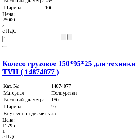
Внешний диаметр:
285
Ширина:
100
Цена:
25000
a
с НДС
Колесо грузовое 150*95*25 для техники
TVH ( 14874877 )
Кат. №:
14874877
Материал:
Полиуретан
Внешний диаметр:
150
Ширина:
95
Внутренний диаметр:
25
Цена:
15795
a
с НДС