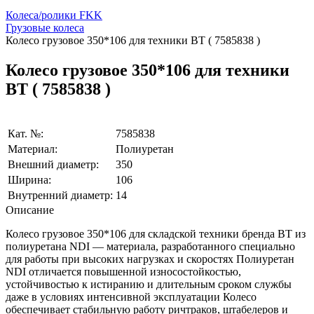
Колеса/ролики FKK
Грузовые колеса
Колесо грузовое 350*106 для техники BT ( 7585838 )
Колесо грузовое 350*106 для техники
BT ( 7585838 )
Кат. №:
7585838
Материал:
Полиуретан
Внешний диаметр:
350
Ширина:
106
Внутренний диаметр:
14
Описание
Колесо грузовое 350*106 для складской техники бренда BT из
полиуретана NDI — материала, разработанного специально
для работы при высоких нагрузках и скоростях Полиуретан
NDI отличается повышенной износостойкостью,
устойчивостью к истиранию и длительным сроком службы
даже в условиях интенсивной эксплуатации Колесо
обеспечивает стабильную работу ричтраков, штабелеров и