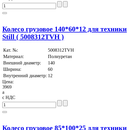
Колесо грузовое 140*60*12 для техники
Still ( 5008312TVH )
Кат. №:
5008312TVH
Материал:
Полиуретан
Внешний диаметр:
140
Ширина:
60
Внутренний диаметр:
12
Цена:
3969
a
с НДС
Колесо грузовое 85*100*25 для техники