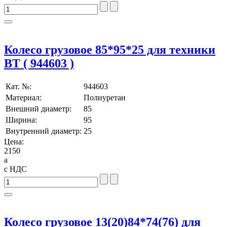
Колесо грузовое 85*95*25 для техники
BT ( 944603 )
Кат. №:
944603
Материал:
Полиуретан
Внешний диаметр:
85
Ширина:
95
Внутренний диаметр:
25
Цена:
2150
a
с НДС
Колесо грузовое 13(20)84*74(76) для