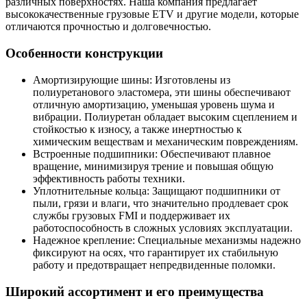
различных поверхностях. Наша компания предлагает
высококачественные грузовые ETV и другие модели, которые
отличаются прочностью и долговечностью.
Особенности конструкции
Амортизирующие шины: Изготовлены из
полиуретанового эластомера, эти шины обеспечивают
отличную амортизацию, уменьшая уровень шума и
вибрации. Полиуретан обладает высоким сцеплением и
стойкостью к износу, а также инертностью к
химическим веществам и механическим повреждениям.
Встроенные подшипники: Обеспечивают плавное
вращение, минимизируя трение и повышая общую
эффективность работы техники.
Уплотнительные кольца: Защищают подшипники от
пыли, грязи и влаги, что значительно продлевает срок
службы грузовых FMI и поддерживает их
работоспособность в сложных условиях эксплуатации.
Надежное крепление: Специальные механизмы надежно
фиксируют на осях, что гарантирует их стабильную
работу и предотвращает непредвиденные поломки.
Широкий ассортимент и его преимущества