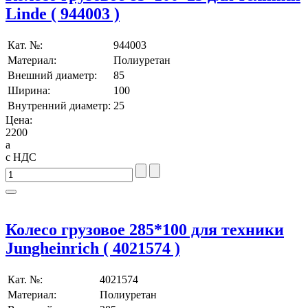
Linde ( 944003 )
Кат. №:
944003
Материал:
Полиуретан
Внешний диаметр:
85
Ширина:
100
Внутренний диаметр:
25
Цена:
2200
a
с НДС
Колесо грузовое 285*100 для техники
Jungheinrich ( 4021574 )
Кат. №:
4021574
Материал:
Полиуретан