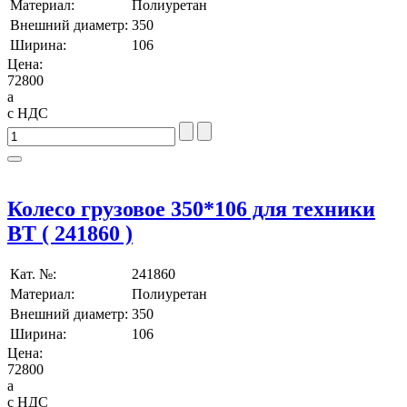
Материал:
Полиуретан
Внешний диаметр:
350
Ширина:
106
Цена:
72800
a
с НДС
Колесо грузовое 350*106 для техники
BT ( 241860 )
Кат. №:
241860
Материал:
Полиуретан
Внешний диаметр:
350
Ширина:
106
Цена:
72800
a
с НДС