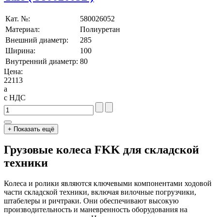
Кат. №:
580026052
Материал:
Полиуретан
Внешний диаметр:
285
Ширина:
100
Внутренний диаметр:
80
Цена:
22113
a
с НДС
+ Показать ещё
Грузовые колеса FKK для складской
техники
Колеса и ролики являются ключевыми компонентами ходовой
части складской техники, включая вилочные погрузчики,
штабелеры и ричтраки. Они обеспечивают высокую
производительность и маневренность оборудования на