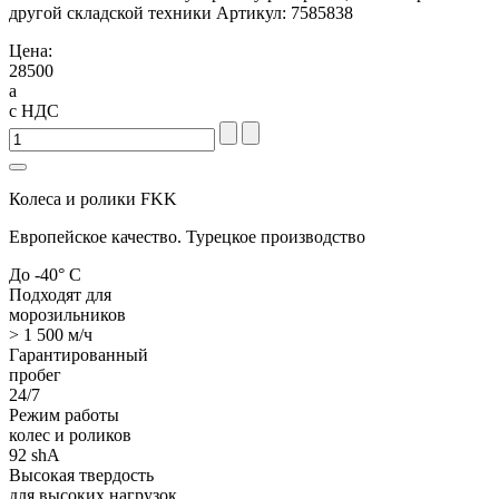
другой складской техники Артикул: 7585838
Цена:
28500
a
с НДС
Колеса и ролики FKK
Европейское качество. Турецкое производство
До -40° С
Подходят для
морозильников
> 1 500 м/ч
Гарантированный
пробег
24/7
Режим работы
колес и роликов
92 shA
Высокая твердость
для высоких нагрузок