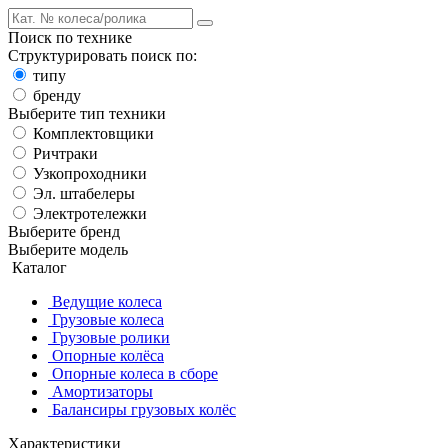
Поиск по технике
Структурировать поиск по:
типу
бренду
Выберите тип техники
Комплектовщики
Ричтраки
Узкопроходники
Эл. штабелеры
Электротележки
Выберите бренд
Выберите модель
Каталог
Ведущие колеса
Грузовые колеса
Грузовые ролики
Опорные колёса
Опорные колеса в сборе
Амортизаторы
Балансиры грузовых колёс
Характеристики