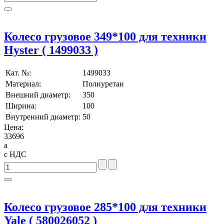
Колесо грузовое 349*100 для техники
Hyster ( 1499033 )
Кат. №:
1499033
Материал:
Полиуретан
Внешний диаметр:
350
Ширина:
100
Внутренний диаметр:
50
Цена:
33696
a
с НДС
Колесо грузовое 285*100 для техники
Yale ( 580026052 )