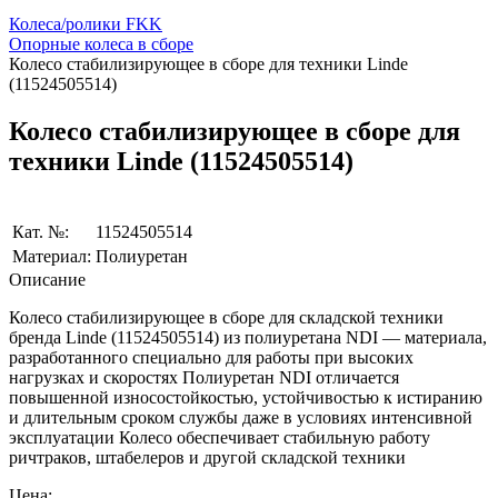
Колеса/ролики FKK
Опорные колеса в сборе
Колесо стабилизирующее в сборе для техники Linde
(11524505514)
Колесо стабилизирующее в сборе для
техники Linde (11524505514)
Кат. №:
11524505514
Материал:
Полиуретан
Описание
Колесо стабилизирующее в сборе для складской техники
бренда Linde (11524505514) из полиуретана NDI — материала,
разработанного специально для работы при высоких
нагрузках и скоростях Полиуретан NDI отличается
повышенной износостойкостью, устойчивостью к истиранию
и длительным сроком службы даже в условиях интенсивной
эксплуатации Колесо обеспечивает стабильную работу
ричтраков, штабелеров и другой складской техники
Цена: