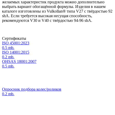
желаемых характеристик продукта можно дополнительно
выбрать вариант обогащённой формулы. Изделия в нашем
каталоге изготовлены из Vulkollan® типа V27 с твёрдостью 92
shA. Если требуется высокая несущая способность,
рекомендуются V30 и V40 с твёрдостью 94-96 shA.
Сертификаты
ISO 45001:2023
0.5 mb.
ISO 14001:2015
0.2 mb.
OHSAS 18001:2007
0.5 mb.
Опросник подбора колес/роликов
0.2 mb.