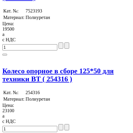
Кат. №:
7523193
Материал:
Полиуретан
Цена:
19500
a
с НДС
Колесо опорное в сборе 125*50 для
техники BT ( 254316 )
Кат. №:
254316
Материал:
Полиуретан
Цена:
23100
a
с НДС