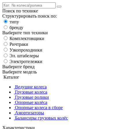
Поиск по технике
Структурировать поиск по:
типу
бренду
Выберите тип техники
Комплектовщики
Ричтраки
Узкопроходники
Эл. штабелеры
Электротележки
Выберите бренд
Выберите модель
Каталог
Ведущие колеса
Грузовые колеса
Грузовые ролики
Опорные колёса
Опорные колеса в сборе
Амортизаторы
Балансиры грузовых колёс
Характеристики