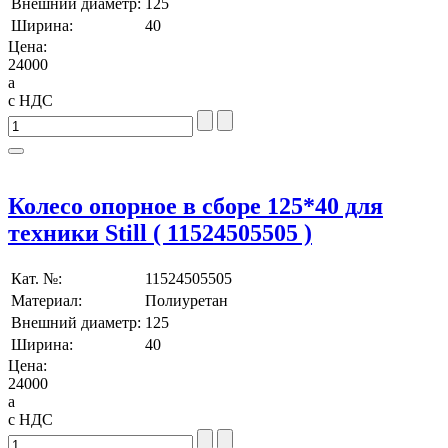
Внешний диаметр:
125
Ширина:
40
Цена:
24000
a
с НДС
Колесо опорное в сборе 125*40 для
техники Still ( 11524505505 )
Кат. №:
11524505505
Материал:
Полиуретан
Внешний диаметр:
125
Ширина:
40
Цена:
24000
a
с НДС