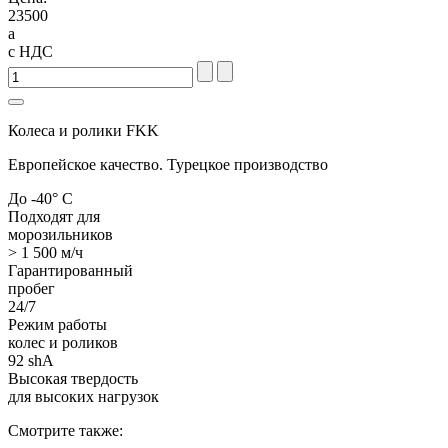
23500
a
с НДС
Колеса и ролики FKK
Европейское качество. Турецкое производство
До -40° С
Подходят для
морозильников
> 1 500 м/ч
Гарантированный
пробег
24/7
Режим работы
колес и роликов
92 shA
Высокая твердость
для высоких нагрузок
Смотрите также: