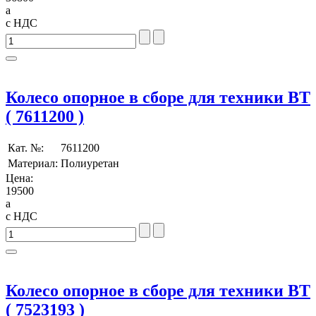
a
с НДС
Колесо опорное в сборе для техники BT
( 7611200 )
Кат. №:
7611200
Материал:
Полиуретан
Цена:
19500
a
с НДС
Колесо опорное в сборе для техники BT
( 7523193 )