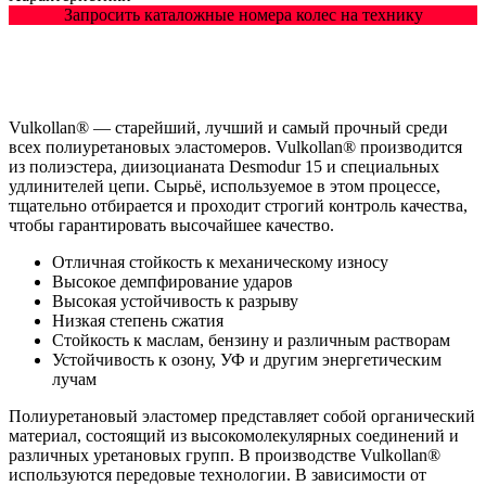
Запросить каталожные номера колес на технику
Vulkollan® — старейший, лучший и самый прочный среди
всех полиуретановых эластомеров. Vulkollan® производится
из полиэстера, диизоцианата Desmodur 15 и специальных
удлинителей цепи. Сырьё, используемое в этом процессе,
тщательно отбирается и проходит строгий контроль качества,
чтобы гарантировать высочайшее качество.
Отличная стойкость к механическому износу
Высокое демпфирование ударов
Высокая устойчивость к разрыву
Низкая степень сжатия
Стойкость к маслам, бензину и различным растворам
Устойчивость к озону, УФ и другим энергетическим
лучам
Полиуретановый эластомер представляет собой органический
материал, состоящий из высокомолекулярных соединений и
различных уретановых групп. В производстве Vulkollan®
используются передовые технологии. В зависимости от