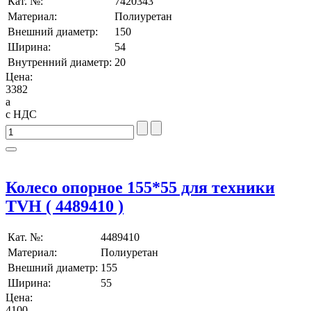
Кат. №:
7420343
Материал:
Полиуретан
Внешний диаметр:
150
Ширина:
54
Внутренний диаметр:
20
Цена:
3382
a
с НДС
Колесо опорное 155*55 для техники
TVH ( 4489410 )
Кат. №:
4489410
Материал:
Полиуретан
Внешний диаметр:
155
Ширина:
55
Цена:
4100