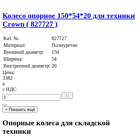
Колесо опорное 150*54*20 для техники
Crown ( 827727 )
Кат. №:
827727
Материал:
Полиуретан
Внешний диаметр:
150
Ширина:
54
Внутренний диаметр:
20
Цена:
3382
a
с НДС
+ Показать ещё
Опорные колеса для складской
техники