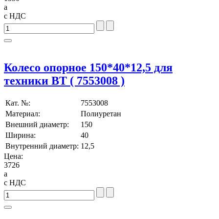
a
с НДС
Колесо опорное 150*40*12,5 для
техники BT ( 7553008 )
Кат. №:
7553008
Материал:
Полиуретан
Внешний диаметр:
150
Ширина:
40
Внутренний диаметр:
12,5
Цена:
3726
a
с НДС