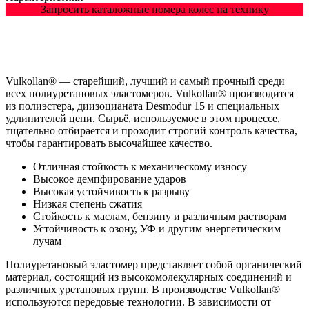
Запросить каталожные номера колес на технику
Vulkollan® — старейший, лучший и самый прочный среди
всех полиуретановых эластомеров. Vulkollan® производится
из полиэстера, диизоцианата Desmodur 15 и специальных
удлинителей цепи. Сырьё, используемое в этом процессе,
тщательно отбирается и проходит строгий контроль качества,
чтобы гарантировать высочайшее качество.
Отличная стойкость к механическому износу
Высокое демпфирование ударов
Высокая устойчивость к разрыву
Низкая степень сжатия
Стойкость к маслам, бензину и различным растворам
Устойчивость к озону, УФ и другим энергетическим
лучам
Полиуретановый эластомер представляет собой органический
материал, состоящий из высокомолекулярных соединений и
различных уретановых групп. В производстве Vulkollan®
используются передовые технологии. В зависимости от