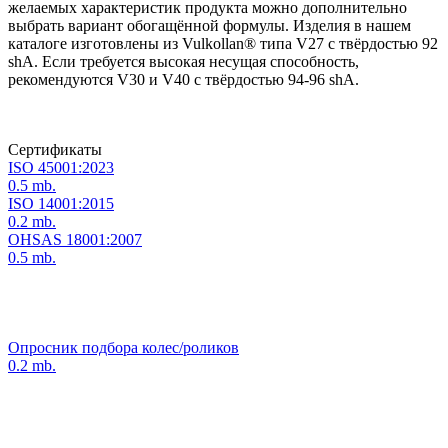
желаемых характеристик продукта можно дополнительно
выбрать вариант обогащённой формулы. Изделия в нашем
каталоге изготовлены из Vulkollan® типа V27 с твёрдостью 92
shA. Если требуется высокая несущая способность,
рекомендуются V30 и V40 с твёрдостью 94-96 shA.
Сертификаты
ISO 45001:2023
0.5 mb.
ISO 14001:2015
0.2 mb.
OHSAS 18001:2007
0.5 mb.
Опросник подбора колес/роликов
0.2 mb.