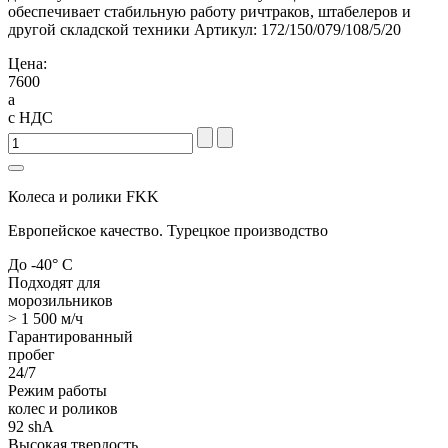
обеспечивает стабильную работу ричтраков, штабелеров и
другой складской техники Артикул: 172/150/079/108/5/20
Цена:
7600
a
с НДС
Колеса и ролики FKK
Европейское качество. Турецкое производство
До -40° С
Подходят для
морозильников
> 1 500 м/ч
Гарантированный
пробег
24/7
Режим работы
колес и роликов
92 shA
Высокая твердость