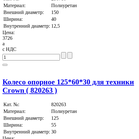
Материал:
Полиуретан
Внешний диаметр:
150
Ширина:
40
Внутренний диаметр:
12,5
Цена:
3726
a
с НДС
Колесо опорное 125*60*30 для техники
Crown ( 820263 )
Кат. №:
820263
Материал:
Полиуретан
Внешний диаметр:
125
Ширина:
55
Внутренний диаметр:
30
Цена: