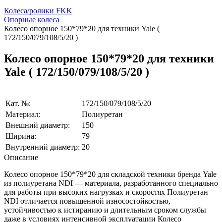
Колеса/ролики FKK
Опорные колеса
Колесо опорное 150*79*20 для техники Yale (
172/150/079/108/5/20 )
Колесо опорное 150*79*20 для техники
Yale ( 172/150/079/108/5/20 )
Кат. №:
172/150/079/108/5/20
Материал:
Полиуретан
Внешний диаметр:
150
Ширина:
79
Внутренний диаметр:
20
Описание
Колесо опорное 150*79*20 для складской техники бренда Yale
из полиуретана NDI — материала, разработанного специально
для работы при высоких нагрузках и скоростях Полиуретан
NDI отличается повышенной износостойкостью,
устойчивостью к истиранию и длительным сроком службы
даже в условиях интенсивной эксплуатации Колесо