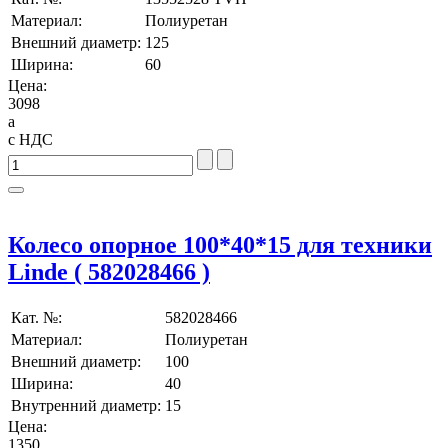
Материал:
Полиуретан
Внешний диаметр:
125
Ширина:
60
Цена:
3098
a
с НДС
Колесо опорное 100*40*15 для техники
Linde ( 582028466 )
Кат. №:
582028466
Материал:
Полиуретан
Внешний диаметр:
100
Ширина:
40
Внутренний диаметр:
15
Цена:
1350