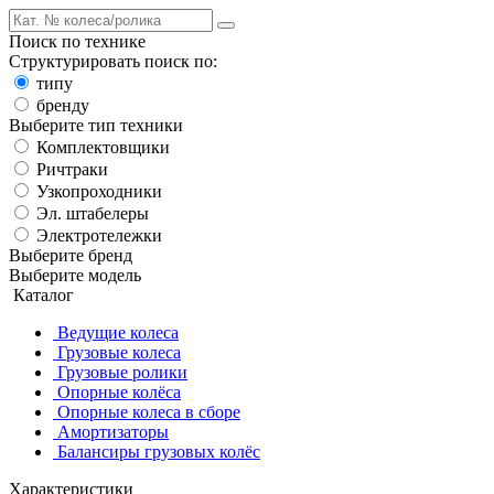
Поиск по технике
Структурировать поиск по:
типу
бренду
Выберите тип техники
Комплектовщики
Ричтраки
Узкопроходники
Эл. штабелеры
Электротележки
Выберите бренд
Выберите модель
Каталог
Ведущие колеса
Грузовые колеса
Грузовые ролики
Опорные колёса
Опорные колеса в сборе
Амортизаторы
Балансиры грузовых колёс
Характеристики