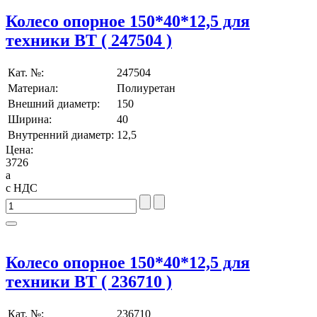
Колесо опорное 150*40*12,5 для
техники BT ( 247504 )
Кат. №:
247504
Материал:
Полиуретан
Внешний диаметр:
150
Ширина:
40
Внутренний диаметр:
12,5
Цена:
3726
a
с НДС
Колесо опорное 150*40*12,5 для
техники BT ( 236710 )
Кат. №:
236710