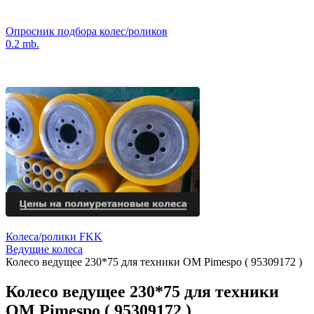
Опросник подбора колес/роликов
0.2 mb.
Колеса/ролики FKK
Ведущие колеса
Колесо ведущее 230*75 для техники OM Pimespo ( 95309172 )
Колесо ведущее 230*75 для техники
OM Pimespo ( 95309172 )