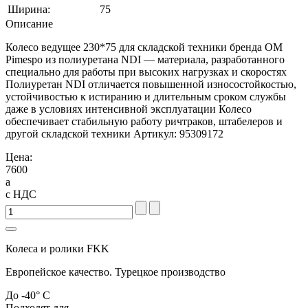
Ширина:
75
Описание
Колесо ведущее 230*75 для складской техники бренда OM
Pimespo из полиуретана NDI — материала, разработанного
специально для работы при высоких нагрузках и скоростях
Полиуретан NDI отличается повышенной износостойкостью,
устойчивостью к истиранию и длительным сроком службы
даже в условиях интенсивной эксплуатации Колесо
обеспечивает стабильную работу ричтраков, штабелеров и
другой складской техники Артикул: 95309172
Цена:
7600
a
с НДС
Колеса и ролики FKK
Европейское качество. Турецкое производство
До -40° С
Подходят для