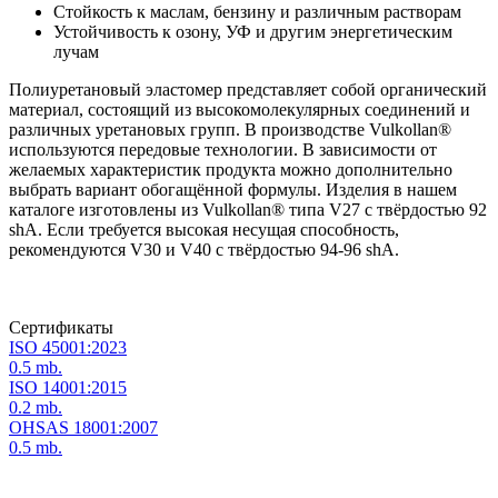
Стойкость к маслам, бензину и различным растворам
Устойчивость к озону, УФ и другим энергетическим
лучам
Полиуретановый эластомер представляет собой органический
материал, состоящий из высокомолекулярных соединений и
различных уретановых групп. В производстве Vulkollan®
используются передовые технологии. В зависимости от
желаемых характеристик продукта можно дополнительно
выбрать вариант обогащённой формулы. Изделия в нашем
каталоге изготовлены из Vulkollan® типа V27 с твёрдостью 92
shA. Если требуется высокая несущая способность,
рекомендуются V30 и V40 с твёрдостью 94-96 shA.
Сертификаты
ISO 45001:2023
0.5 mb.
ISO 14001:2015
0.2 mb.
OHSAS 18001:2007
0.5 mb.