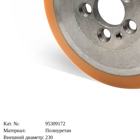
Кат. №:
95309172
Материал:
Полиуретан
Внешний диаметр:
230