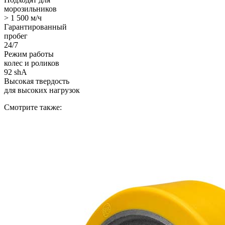
морозильников
> 1 500 м/ч
Гарантированный
пробег
24/7
Режим работы
колес и роликов
92 shA
Высокая твердость
для высоких нагрузок
Смотрите также: