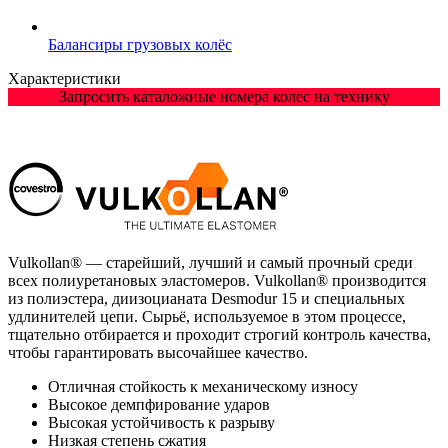
Балансиры грузовых колёс
Характеристики
Запросить каталожные номера колес на технику
Vulkollan® — старейший, лучший и самый прочный среди
всех полиуретановых эластомеров. Vulkollan® производится
из полиэстера, диизоцианата Desmodur 15 и специальных
удлинителей цепи. Сырьё, используемое в этом процессе,
тщательно отбирается и проходит строгий контроль качества,
чтобы гарантировать высочайшее качество.
Отличная стойкость к механическому износу
Высокое демпфирование ударов
Высокая устойчивость к разрыву
Низкая степень сжатия