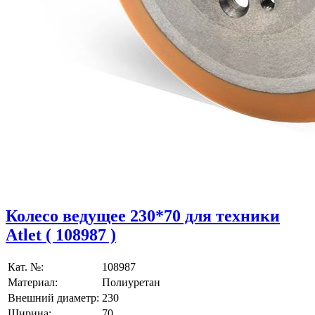
Колесо ведущее 230*70 для техники
Atlet ( 108987 )
Кат. №:
108987
Материал:
Полиуретан
Внешний диаметр:
230
Ширина:
70